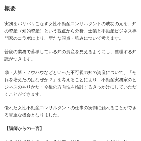
概要
実務をバリバリこなす女性不動産コンサルタントの成功の元を、知
の資産（知的資産）という観点から分析。士業と不動産ビジネス専
門家のコラボにより、新たな視点・強みについて考えます。
普段の業務で蓄積している知の資産を見えるようにし、整理する知
識がつきます。
勘・人脈・ノウハウなどといった不可視の知の資産について、「そ
れを培えたのはなぜか？」を考えることにより、不動産実務家のビ
ジネスのやりかた・今後の方向性を検討するきっかけにしていただ
くことができます。
優れた女性不動産コンサルタントの仕事の実例に触れることができ
る貴重な機会となりました。
【講師からの一言】