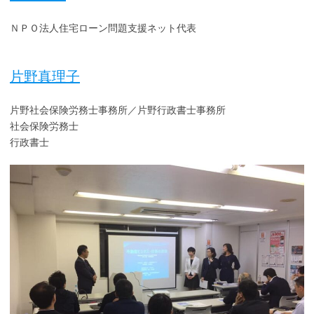
ＮＰＯ法人住宅ローン問題支援ネット代表
片野真理子
片野社会保険労務士事務所／片野行政書士事務所
社会保険労務士
行政書士