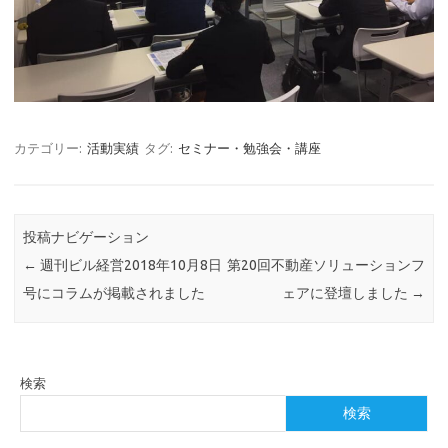
カテゴリー:
活動実績
タグ:
セミナー・勉強会・講座
投稿ナビゲーション
←
週刊ビル経営2018年10月8日
第20回不動産ソリューションフ
号にコラムが掲載されました
ェアに登壇しました
→
検索
検索