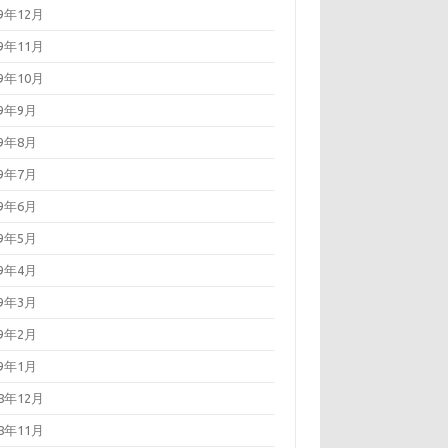
19年12月
19年11月
19年10月
19年9月
19年8月
19年7月
19年6月
19年5月
19年4月
19年3月
19年2月
19年1月
18年12月
18年11月