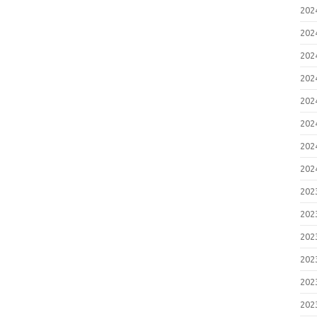
20
20
20
20
20
20
20
20
20
20
20
20
20
20