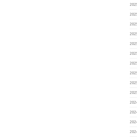
20
20
20
20
20
20
20
20
20
20
20
20
20
20