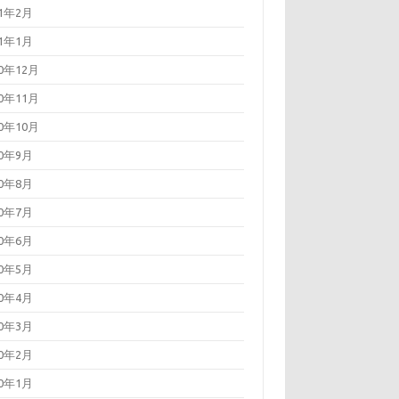
21年2月
21年1月
20年12月
20年11月
20年10月
20年9月
20年8月
20年7月
20年6月
20年5月
20年4月
20年3月
20年2月
20年1月