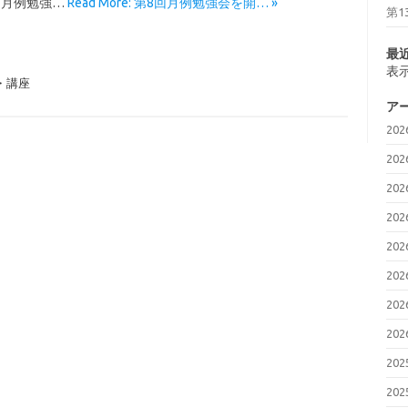
回月例勉強…
Read More: 第8回月例勉強会を開… »
第
最
表
・講座
ア
20
20
20
20
20
20
20
20
20
20