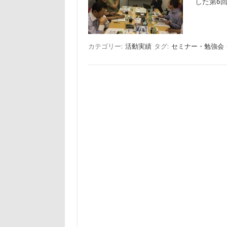
した第6
カテゴリー:
活動実績
タグ:
セミナー・勉強会