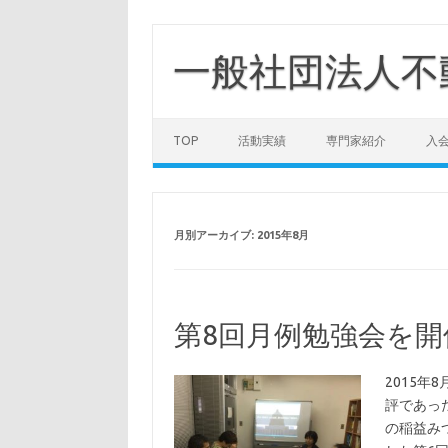
コ
ン
テ
一般社団法人不
ン
ツ
へ
ス
キ
ッ
TOP
活動実績
専門家紹介
入
プ
月別アーカイブ:
2015年8月
第8回月例勉強会を
2015年
評であっ
の稲益みつ