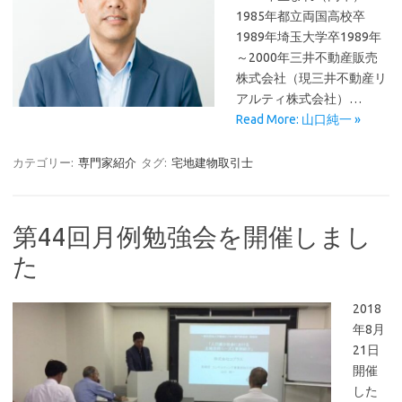
1985年都立両国高校卒
1989年埼玉大学卒1989年
～2000年三井不動産販売
株式会社（現三井不動産リ
アルティ株式会社）…
Read More: 山口純一 »
カテゴリー:
専門家紹介
タグ:
宅地建物取引士
第44回月例勉強会を開催しまし
た
2018
年8月
21日
開催
した