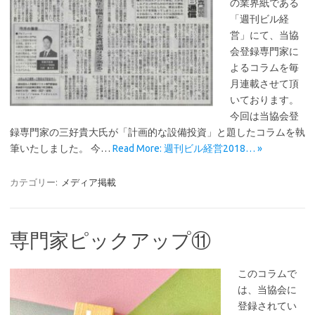
の業界紙である
「週刊ビル経
営」にて、当協
会登録専門家に
よるコラムを毎
月連載させて頂
いております。
今回は当協会登
録専門家の三好貴大氏が「計画的な設備投資」と題したコラムを執
筆いたしました。 今…
Read More: 週刊ビル経営2018… »
カテゴリー:
メディア掲載
専門家ピックアップ⑪
このコラムで
は、当協会に
登録されてい