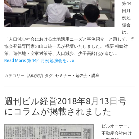
第44
回月
例勉
強会
は、
「人口減少社会における土地活用ニーズと事例紹介」と題して、当
協会登録専門家の山口純一氏が登壇いたしました。 概要 相続対
策、遊休地・空家対策等、人口減少、少子高齢化が進む…
Read More: 第44回月例勉強会を… »
カテゴリー:
活動実績
タグ:
セミナー・勉強会・講座
週刊ビル経営2018年8月13日号
にコラムが掲載されました
ビルオーナー、
不動産会社向け