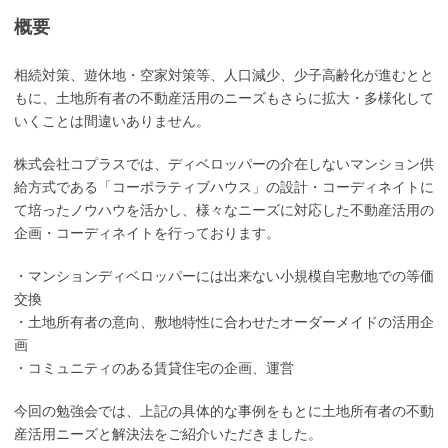
概要
相続対策、遊休地・空家対策等、人口減少、少子高齢化が進むとと
もに、土地所有者の不動産活用のニーズもさらに拡大・多様化して
いくことは間違いありません。
株式会社コプラスでは、ディベロッパーの介在しないマンション供
給方式である「コーポラティブハウス」の設計・コーディネイトに
て培ったノウハウを活かし、様々なニーズに対応した不動産活用の
企画・コーディネイトを行っております。
・マンションディベロッパーには出来ない小規模自宅敷地での等価
交換
・土地所有者の意向、敷地特性に合わせたオーダーメイドの活用企
画
・コミュニティのある賃貸住宅の企画、運営
今回の勉強会では、上記の具体的な事例をもとに土地所有者の不動
産活用ニーズと解決法をご紹介いただきました。