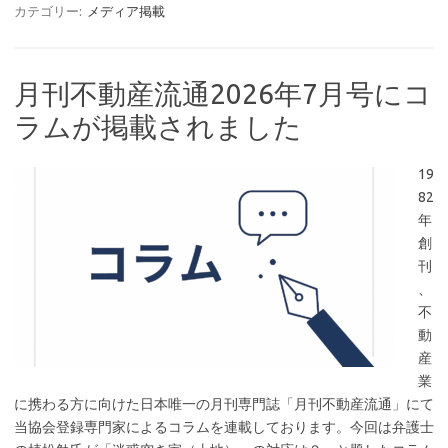
カテゴリー:
メディア掲載
月刊不動産流通2026年7月号にコ
ラムが掲載されました
19
82
年
創
刊
、
不
動
産
業
に携わる方に向けた日本唯一の月刊専門誌「月刊不動産流通」にて
当協会登録専門家によるコラムを連載しております。今回は弁護士