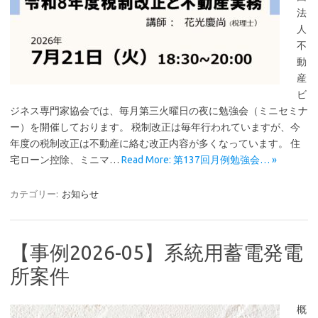
法
人
不
動
産
ビ
ジネス専門家協会では、毎月第三火曜日の夜に勉強会（ミニセミナ
ー）を開催しております。 税制改正は毎年行われていますが、今
年度の税制改正は不動産に絡む改正内容が多くなっています。 住
宅ローン控除、ミニマ…
Read More: 第137回月例勉強会… »
カテゴリー:
お知らせ
【事例2026-05】系統用蓄電発電
所案件
概