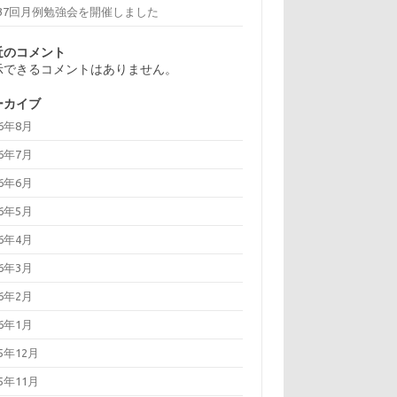
137回月例勉強会を開催しました
近のコメント
示できるコメントはありません。
ーカイブ
26年8月
26年7月
26年6月
26年5月
26年4月
26年3月
26年2月
26年1月
25年12月
25年11月