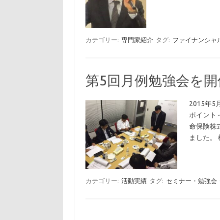
カテゴリー:
専門家紹介
タグ:
ファイナンシャ
第5回月例勉強会を
2015年
ポイント
命保険株
ました。 
カテゴリー:
活動実績
タグ:
セミナー・勉強会