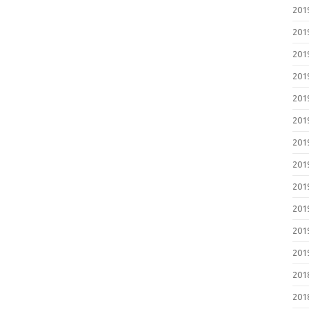
20
20
20
20
20
20
20
20
20
20
20
20
20
20