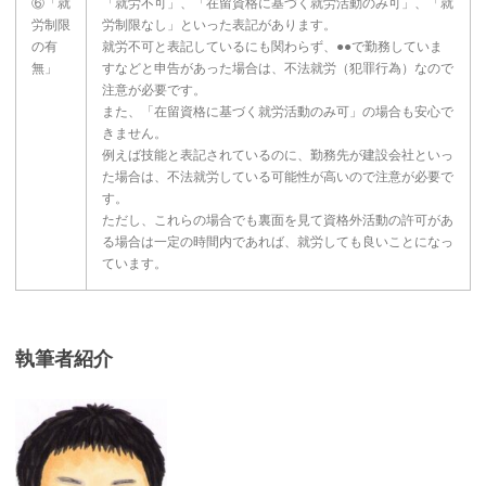
⑥「就
「就労不可」、「在留資格に基づく就労活動のみ可」、「就
労制限
労制限なし」といった表記があります。
の有
就労不可と表記しているにも関わらず、●●で勤務していま
無」
すなどと申告があった場合は、不法就労（犯罪行為）なので
注意が必要です。
また、「在留資格に基づく就労活動のみ可」の場合も安心で
きません。
例えば技能と表記されているのに、勤務先が建設会社といっ
た場合は、不法就労している可能性が高いので注意が必要で
す。
ただし、これらの場合でも裏面を見て資格外活動の許可があ
る場合は一定の時間内であれば、就労しても良いことになっ
ています。
執筆者紹介