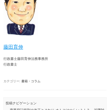
藤田育伸
行政書士藤田育伸法務事務所
行政書士
カテゴリー:
書籍・コラム
投稿ナビゲーション
←
商業登記規則の改正とそれに
オトコはつらいよ！？ ～近隣対