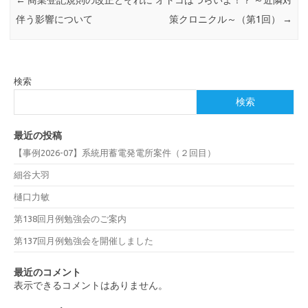
伴う影響について
策クロニクル～（第1回）
→
検索
検索
最近の投稿
【事例2026-07】系統用蓄電発電所案件（２回目）
細谷大羽
樋口力敏
第138回月例勉強会のご案内
第137回月例勉強会を開催しました
最近のコメント
表示できるコメントはありません。