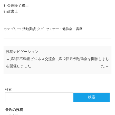
社会保険労務士
行政書士
カテゴリー:
活動実績
タグ:
セミナー・勉強会・講座
投稿ナビゲーション
←
第3回不動産ビジネス交流会
第12回月例勉強会を開催しまし
を開催しました
た
→
検索
検索
最近の投稿