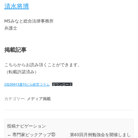
清水将博
MSみなと総合法律事務所
弁護士
掲載記事
こちらからお読み頂くことができます。
（転載許諾済み）
20200413週刊ビル経営コラム
ダウンロード
カテゴリー:
メディア掲載
投稿ナビゲーション
←
専門家ピックアップ㉛
第63回月例勉強会を開催しまし