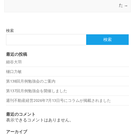
た
→
検索
検索
最近の投稿
細谷大羽
樋口力敏
第138回月例勉強会のご案内
第137回月例勉強会を開催しました
週刊不動産経営2026年7月13日号にコラムが掲載されました
最近のコメント
表示できるコメントはありません。
アーカイブ