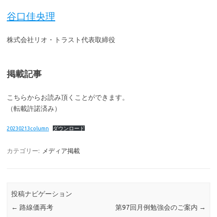
谷口佳央理
株式会社リオ・トラスト代表取締役
掲載記事
こちらからお読み頂くことができます。
（転載許諾済み）
20230213column
ダウンロード
カテゴリー:
メディア掲載
投稿ナビゲーション
←
路線価再考
第97回月例勉強会のご案内
→