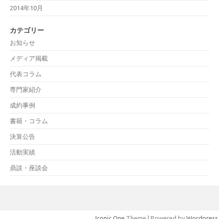
2014年10月
カテゴリー
お知らせ
メディア掲載
代表コラム
専門家紹介
成約事例
書籍・コラム
決算公告
活動実績
鼎談・座談会
Iconic One
Theme | Powered by
Wordpress