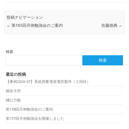
投稿ナビゲーション
←
第105回月例勉強会のご案内
佐藤徳典
→
検索
検索
最近の投稿
【事例2026-07】系統用蓄電発電所案件（２回目）
細谷大羽
樋口力敏
第138回月例勉強会のご案内
第137回月例勉強会を開催しました