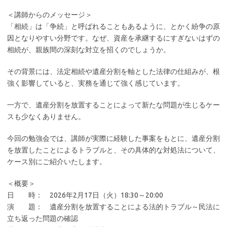
＜講師からのメッセージ＞
「相続」は「争続」と呼ばれることもあるように、とかく紛争の原
因となりやすい分野です。なぜ、資産を承継するにすぎないはずの
相続が、親族間の深刻な対立を招くのでしょうか。
その背景には、法定相続や遺産分割を軸とした法律の仕組みが、根
強く影響していると、実務を通じて強く感じています。
一方で、遺産分割を放置することによって新たな問題が生じるケー
スも少なくありません。
今回の勉強会では、講師が実際に経験した事案をもとに、遺産分割
を放置したことによるトラブルと、その具体的な対処法について、
ケース別にご紹介いたします。
＜概要＞
日 時： 2026年2月17日（火）18:30～20:00
演 題： 遺産分割を放置することによる法的トラブル～民法に
立ち返った問題の確認