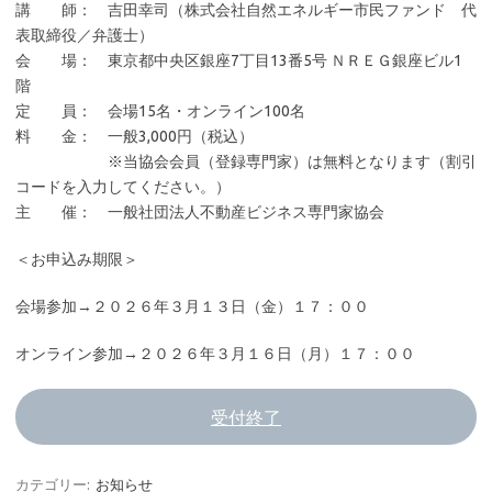
講 師： 吉田幸司（株式会社自然エネルギー市民ファンド 代
表取締役／弁護士）
会 場： 東京都中央区銀座7丁目13番5号 ＮＲＥＧ銀座ビル1
階
定 員： 会場15名・オンライン100名
料 金： 一般3,000円（税込）
※当協会会員（登録専門家）は無料となります（割引
コードを入力してください。）
主 催： 一般社団法人不動産ビジネス専門家協会
＜お申込み期限＞
会場参加→２０２６年３月１３日（金）１７：００
オンライン参加→２０２６年３月１６日（月）１７：００
受付終了
カテゴリー:
お知らせ