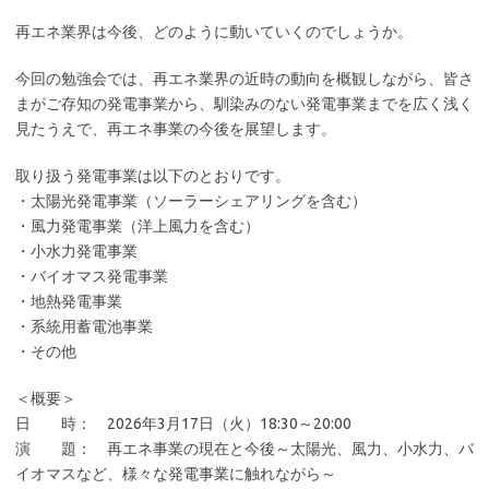
再エネ業界は今後、どのように動いていくのでしょうか。
今回の勉強会では、再エネ業界の近時の動向を概観しながら、皆さ
まがご存知の発電事業から、馴染みのない発電事業までを広く浅く
見たうえで、再エネ事業の今後を展望します。
取り扱う発電事業は以下のとおりです。
・太陽光発電事業（ソーラーシェアリングを含む）
・風力発電事業（洋上風力を含む）
・小水力発電事業
・バイオマス発電事業
・地熱発電事業
・系統用蓄電池事業
・その他
＜概要＞
日 時： 2026年3月17日（火）18:30～20:00
演 題： 再エネ事業の現在と今後～太陽光、風力、小水力、バ
イオマスなど、様々な発電事業に触れながら～