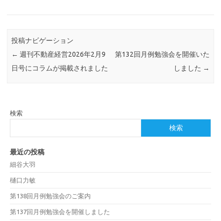
投稿ナビゲーション
←
週刊不動産経営2026年2月9
第132回月例勉強会を開催いた
日号にコラムが掲載されました
しました
→
検索
検索
最近の投稿
細谷大羽
樋口力敏
第138回月例勉強会のご案内
第137回月例勉強会を開催しました