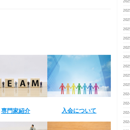
20
20
20
20
20
20
20
20
20
20
20
20
入会について
専門家紹介
20
20