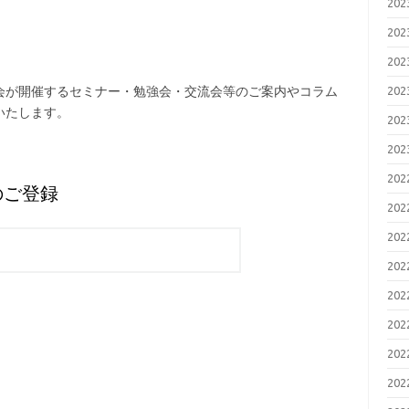
20
20
20
会が開催するセミナー・勉強会・交流会等のご案内やコラム
20
いたします。
20
20
20
のご登録
20
20
20
20
20
20
20