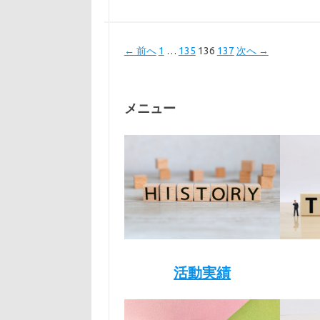
← 前へ
1
…
135
136
137
次へ →
メニュー
活動実績