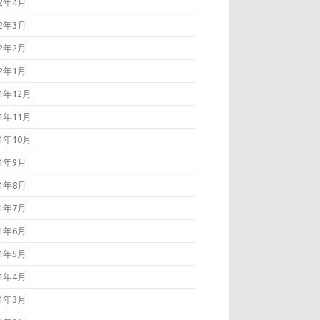
22年4月
22年3月
22年2月
22年1月
21年12月
21年11月
21年10月
21年9月
21年8月
21年7月
21年6月
21年5月
21年4月
21年3月