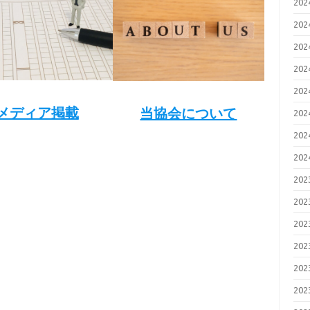
20
20
20
20
20
メディア掲載
当協会について
20
20
20
20
20
20
20
20
20