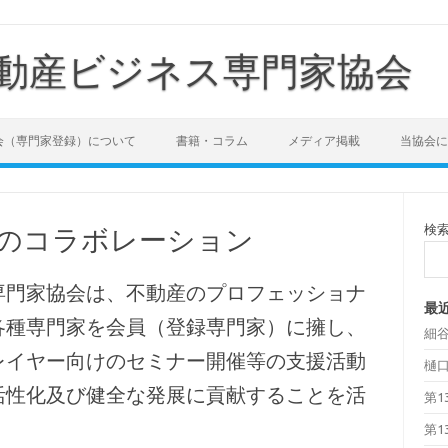
動産ビジネス専門家協会
会（専門家登録）について
書籍・コラム
メディア掲載
当協会に
検
家のコラボレーション
専門家協会は、不動産のプロフェッショナ
最
各種専門家を会員（登録専門家）に擁し、
細
レイヤー向けのセミナー開催等の支援活動
樋
活性化及び健全な発展に貢献することを活
第1
第