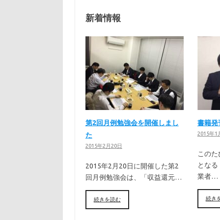
新着情報
第2回月例勉強会を開催しまし
書籍発
2015年1
た
2015年2月20日
このた
となる
2015年2月20日に開催した第2
業者…
回月例勉強会は、「収益還元…
続き
続きを読む