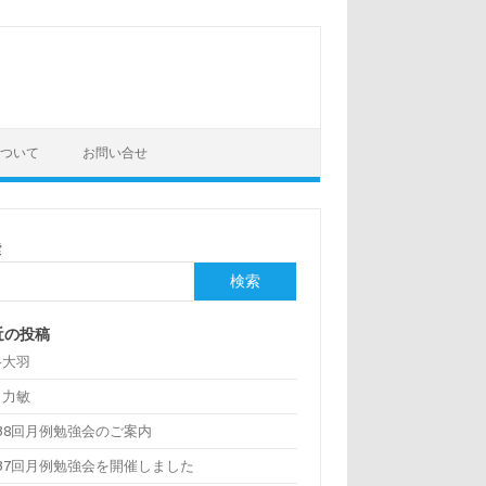
ついて
お問い合せ
索
検索
近の投稿
谷大羽
口力敏
38回月例勉強会のご案内
137回月例勉強会を開催しました