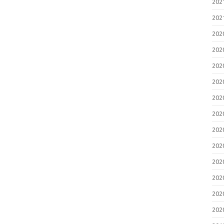
20
20
20
20
20
20
20
20
20
20
20
20
20
20