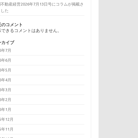
不動産経営2026年7月13日号にコラムが掲載さ
ました
近のコメント
示できるコメントはありません。
ーカイブ
26年7月
26年6月
26年5月
26年4月
26年3月
26年2月
26年1月
25年12月
25年11月