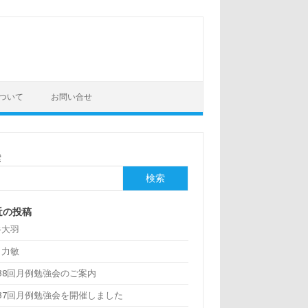
ついて
お問い合せ
索
検索
近の投稿
谷大羽
口力敏
38回月例勉強会のご案内
137回月例勉強会を開催しました