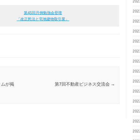
20
20
第45回月例勉強会登壇
「改正民法と宅地建物取引業」
20
20
20
20
20
20
20
ラムが掲
第7回不動産ビジネス交流会
→
20
20
20
20
20