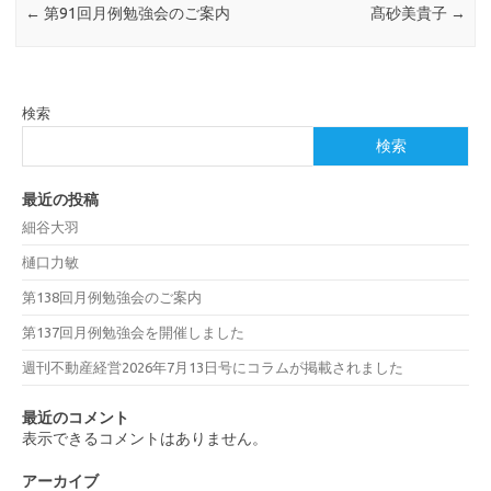
←
第91回月例勉強会のご案内
髙砂美貴子
→
検索
検索
最近の投稿
細谷大羽
樋口力敏
第138回月例勉強会のご案内
第137回月例勉強会を開催しました
週刊不動産経営2026年7月13日号にコラムが掲載されました
最近のコメント
表示できるコメントはありません。
アーカイブ