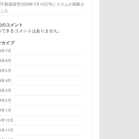
不動産経営2026年7月13日号にコラムが掲載さ
ました
近のコメント
示できるコメントはありません。
ーカイブ
26年7月
26年6月
26年5月
26年4月
26年3月
26年2月
26年1月
25年12月
25年11月