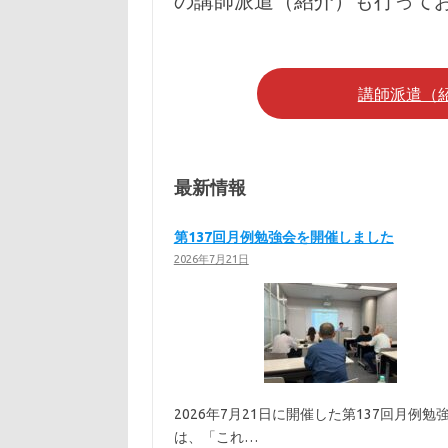
の講師派遣（紹介）も行って
講師派遣（
最新情報
第137回月例勉強会を開催しました
2026年7月21日
2026年7月21日に開催した第137回月例勉
は、「これ…