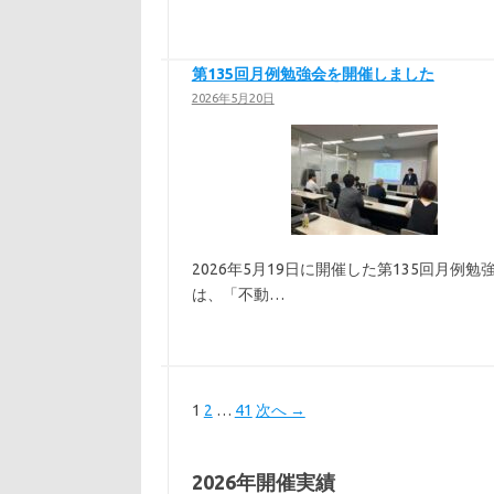
第135回月例勉強会を開催しました
2026年5月20日
2026年5月19日に開催した第135回月例勉
は、「不動…
1
2
…
41
次へ →
2026年開催実績